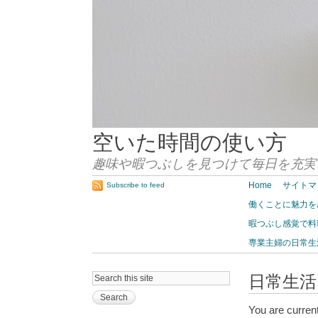
空いた時間の使い方
趣味や暇つぶしを見つけて毎日を充実
Home
サイトマ
Subscribe to feed
働くことに魅力を
暇つぶし感覚で料
専業主婦の日常生
日常生活
You are curren