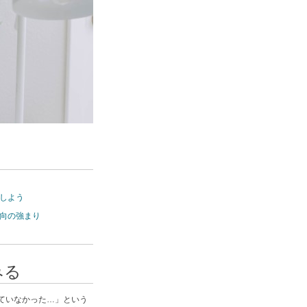
しよう
向の強まり
みる
ていなかった…」という