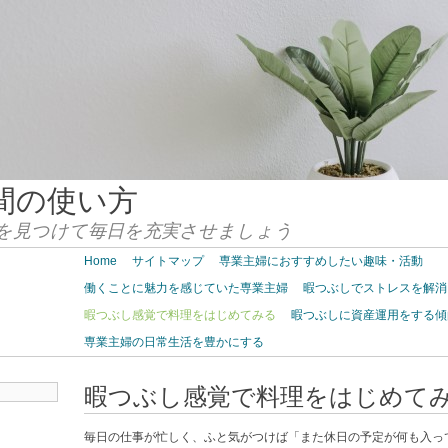
間の使い方
を見つけて毎日を充実させましょう
Home
サイトマップ
専業主婦におすすめしたい趣味・活動
働くことに魅力を感じていた専業主婦
暇つぶしでストレスを解消
暇つぶし感覚で料理をはじめてみる
暇つぶしに資産運用をする傾
専業主婦の日常生活を豊かにする
暇つぶし感覚で料理をはじめて
毎日の仕事が忙しく、ふと気がつけば「また休日の予定が何も入っ